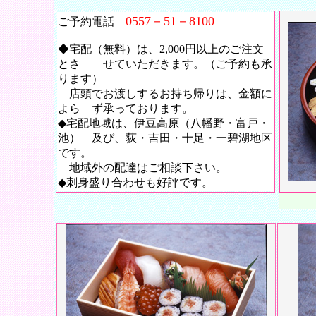
0557－51－8100
ご予約電話
◆宅配（無料）は、2,000円以上のご注文
とさ せていただきます。（ご予約も承
ります）
店頭でお渡しするお持ち帰りは、金額に
よら ず承っております。
◆宅配地域は、伊豆高原（八幡野・富戸・
池） 及び、荻・吉田・十足・一碧湖地区
です。
地域外の配達はご相談下さい。
◆刺身盛り合わせも好評です。