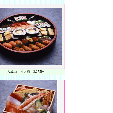
天城山 ４人前 3,675円