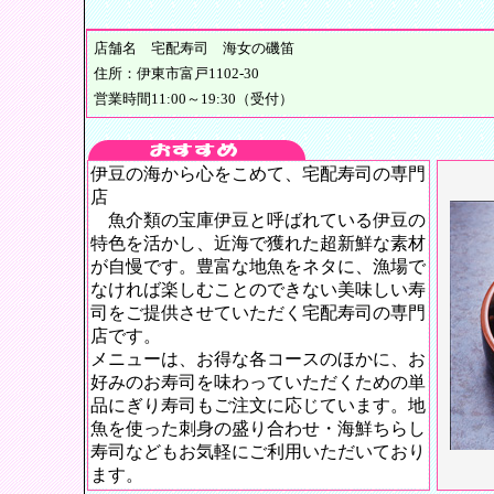
店舗名 宅配寿司 海女の磯笛
住所：伊東市富戸1102-30
営業時間11:00～19:30（受付）
伊豆の海から心をこめて、宅配寿司の専門
店
魚介類の宝庫伊豆と呼ばれている伊豆の
特色を活かし、近海で獲れた超新鮮な素材
が自慢です。豊富な地魚をネタに、漁場で
なければ楽しむことのできない美味しい寿
司をご提供させていただく宅配寿司の専門
店です。
メニューは、お得な各コースのほかに、お
好みのお寿司を味わっていただくための単
品にぎり寿司もご注文に応じています。地
魚を使った刺身の盛り合わせ・海鮮ちらし
寿司などもお気軽にご利用いただいており
ます。